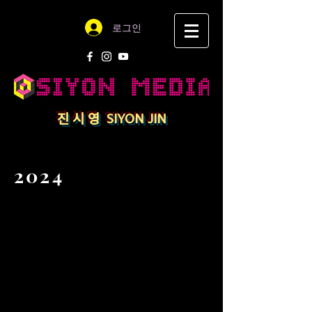
로그인
​진 시 영 SIYON JIN
2024