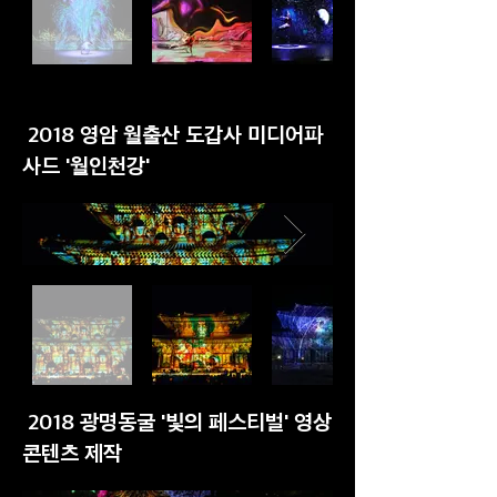
2018 영암 월출산 도갑사 미디어파
사드 '월인천강'
2018 광명동굴 '빛의 페스티벌' 영상
콘텐츠 제작