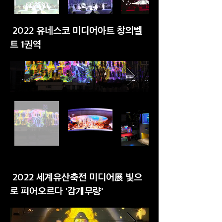
2022 유네스코 미디어아트 창의벨
트 1권역
2022 세계유산축전 미디어展 빛으
로 피어오르다 '감개무량'