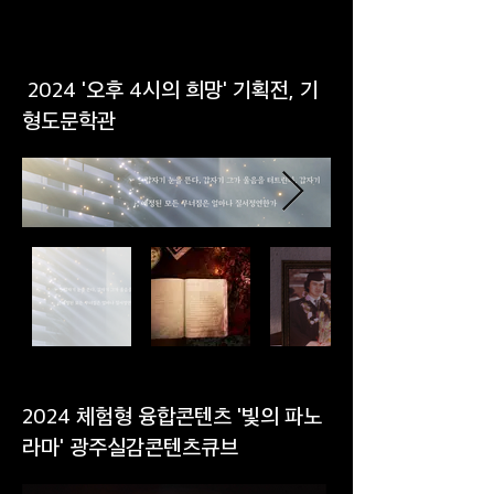
2024 '오후 4시의 희망' 기획전, 기
형도문학관
2024 체험형 융합콘텐츠 '빛의 파노
라마' 광주실감콘텐츠큐브