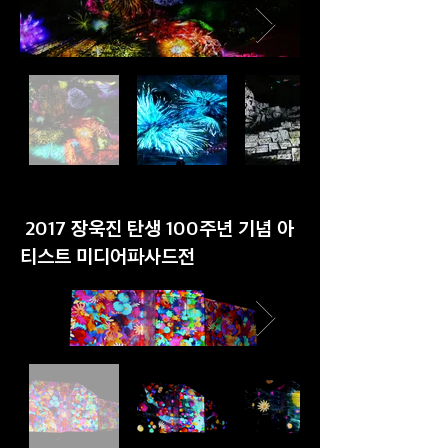
2017 장욱진 탄생 100주년 기념 아
티스트 미디어파사드전