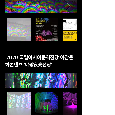
2020 국립아시아문화전당 야간문
화콘텐츠 '야광夜光전당'