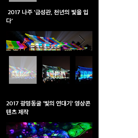
2017 나주 '금성관, 천년의 빛을 입
다'
2017 광명동굴 '빛의 연대기' 영상콘
텐츠 제작