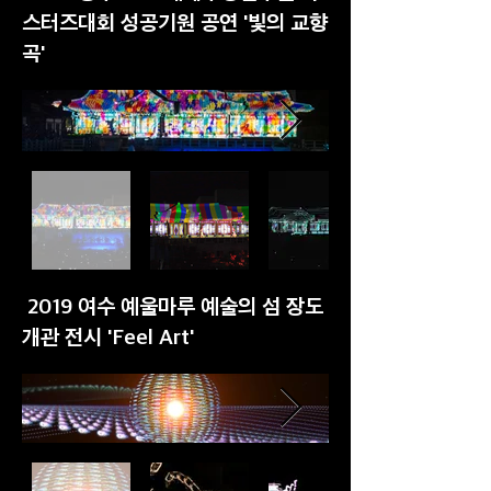
스터즈대회 성공기원 공연 '빛의 교향
곡'
2019 여수 예울마루 예술의 섬 장도
개관 전시 'Feel Art'