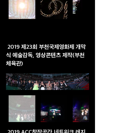
2019 제23회 부천국제영화제 개막
식 예술감독, 영상콘텐츠 제작(부천
체육관)
2019 ACC창작공간 네트워크 레지