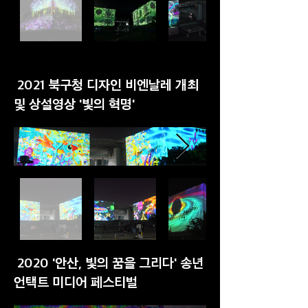
2021 북구청 디자인 비엔날레 개최
및 상설영상 '빛의 혁명'
2020 '안산, 빛의 꿈을 그리다' 송년
언택트 미디어 페스티벌