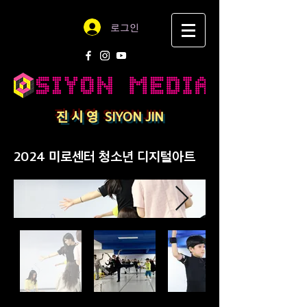
로그인
​진 시 영 SIYON JIN
2024 미로센터 청소년 디지털아트