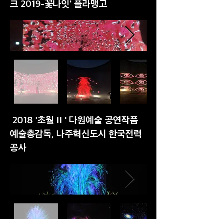
크 2019-꽃나잇' 플라맹고
2018 '초월 II ' 다원예술 공연작품
예술총감독, 나주혁신도시 한국전력
공사