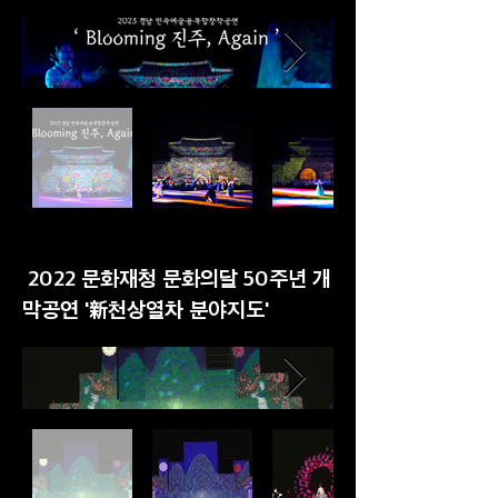
2022 문화재청 문화의달 50주년 개
막공연 '新천상열차 분야지도'