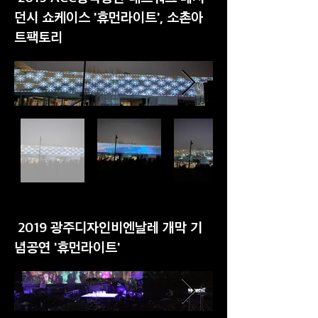
던시 쇼케이스 '휴먼라이트', 소촌아
트팩토리
2019 광주디자인비엔날레 개막 기
념공연 '휴먼라이트'