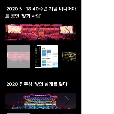
2020 5ㆍ18 40주년 기념 미디어아
트 공연 '빛과 사람'
2020 진주성 '빛의 날개를 달다'