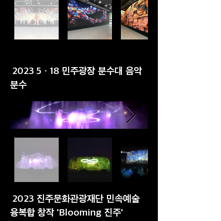
2023 5ㆍ18 민주광장 분수대 음악
분수
2023 진주문화관광재단 민속예술
융복합 창작 'Blooming 진주'